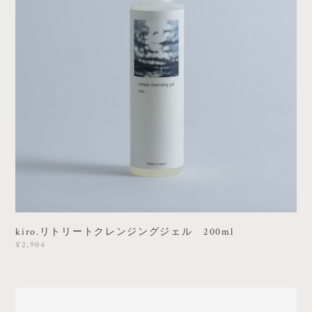
kiro.リトリートクレンジングジェル 200ml
¥2,904